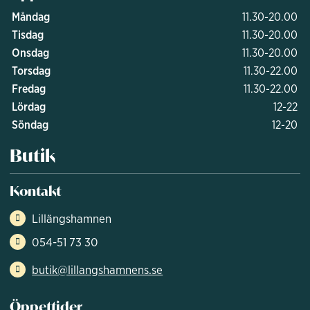
Måndag
11.30-20.00
Tisdag
11.30-20.00
Onsdag
11.30-20.00
Torsdag
11.30-22.00
Fredag
11.30-22.00
Lördag
12-22
Söndag
12-20
Butik
Kontakt
Lillängshamnen
054-51 73 30
butik@lillangshamnens.se
Öppettider