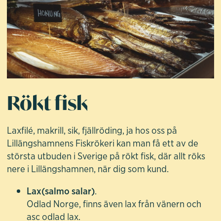
Rökt fisk
Laxfilé, makrill, sik, fjällröding, ja hos oss på
Lillängshamnens Fiskrökeri kan man få ett av de
största utbuden i Sverige på rökt fisk, där allt röks
nere i Lillängshamnen, när dig som kund.
Lax(salmo salar)
.
Odlad Norge, finns även lax från vänern och
asc odlad lax.