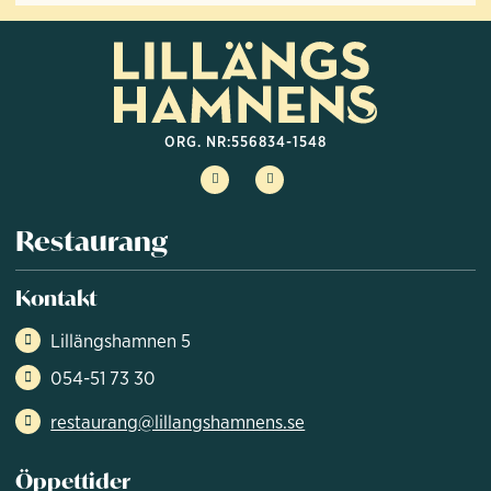
ORG. NR:
556834-1548
Restaurang
Kontakt
Lillängshamnen 5
054-51 73 30
restaurang@lillangshamnens.se
Öppettider