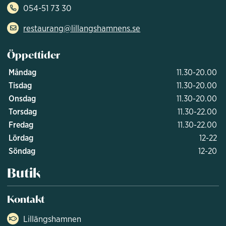
054-51 73 30
restaurang@lillangshamnens.se
Öppettider
Måndag
11.30-20.00
Tisdag
11.30-20.00
Onsdag
11.30-20.00
Torsdag
11.30-22.00
Fredag
11.30-22.00
Lördag
12-22
Söndag
12-20
Butik
Kontakt
Lillängshamnen