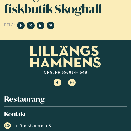
fiskbutik Skoghall
DELA:
ORG. NR:
556834-1548
Restaurang
Kontakt
Lillängshamnen 5