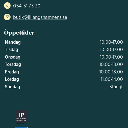
054-51 73 30
butik@lillangshamnens.se
Öppettider
Måndag
10.00-17.00
Tisdag
10.00-17.00
Onsdag
10.00-17.00
Torsdag
10.00-18.00
Fredag
10.00-18.00
Lördag
11.00-14.00
Söndag
Stängt