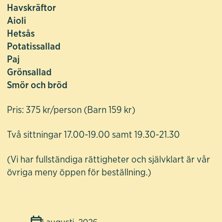
Havskräftor
Aioli
Hetsås
Potatissallad
Paj
Grönsallad
Smör och bröd
Pris: 375 kr/person (Barn 159 kr)
Två sittningar 17.00-19.00 samt 19.30-21.30
(Vi har fullständiga rättigheter och självklart är vår
övriga meny öppen för beställning.)
1 augusti, 2026