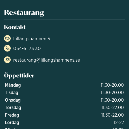
Restaurang
Kontakt
Lillängshamnen 5
054-51 73 30
restaurang@lillangshamnens.se
Öppettider
Måndag
11.30-20.00
Tisdag
11.30-20.00
Onsdag
11.30-20.00
Torsdag
11.30-22.00
Fredag
11.30-22.00
Lördag
12-22