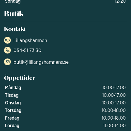
Söndag
12-20
Butik
Kontakt
Lillängshamnen
054-51 73 30
butik@lillangshamnens.se
Öppettider
Måndag
10.00-17.00
Tisdag
10.00-17.00
Onsdag
10.00-17.00
Torsdag
10.00-18.00
Fredag
10.00-18.00
Lördag
11.00-14.00