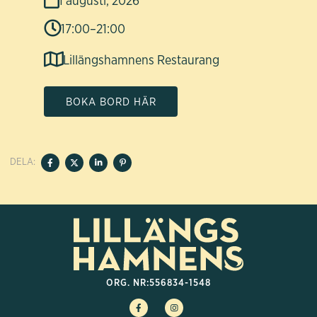
17:00
–
21:00
Lillängshamnens Restaurang
BOKA BORD HÄR
DELA:
ORG. NR:
556834-1548