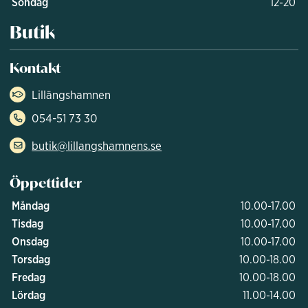
Söndag
12-20
Butik
Kontakt
Lillängshamnen
054-51 73 30
butik@lillangshamnens.se
Öppettider
Måndag
10.00-17.00
Tisdag
10.00-17.00
Onsdag
10.00-17.00
Torsdag
10.00-18.00
Fredag
10.00-18.00
Lördag
11.00-14.00