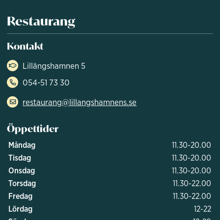
Restaurang
Kontakt
Lillängshamnen 5
054-51 73 30
restaurang@lillangshamnens.se
Öppettider
Måndag
11.30-20.00
Tisdag
11.30-20.00
Onsdag
11.30-20.00
Torsdag
11.30-22.00
Fredag
11.30-22.00
Lördag
12-22