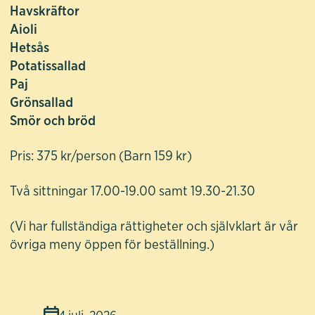
Havskräftor
Aioli
Hetsås
Potatissallad
Paj
Grönsallad
Smör och bröd
Pris: 375 kr/person (Barn 159 kr)
Två sittningar 17.00-19.00 samt 19.30-21.30
(Vi har fullständiga rättigheter och självklart är vår
övriga meny öppen för beställning.)
4 juli, 2026