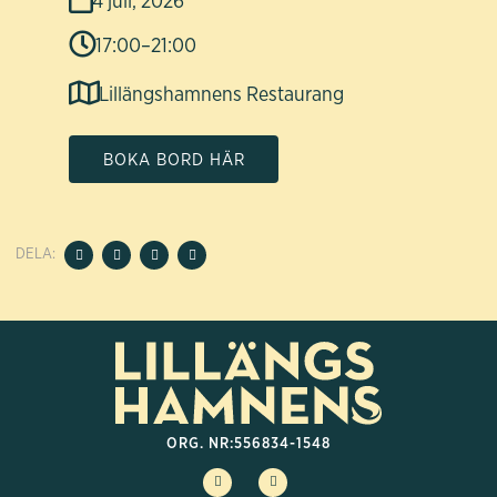
17:00
–
21:00
Lillängshamnens Restaurang
BOKA BORD HÄR
DELA:
ORG. NR:
556834-1548