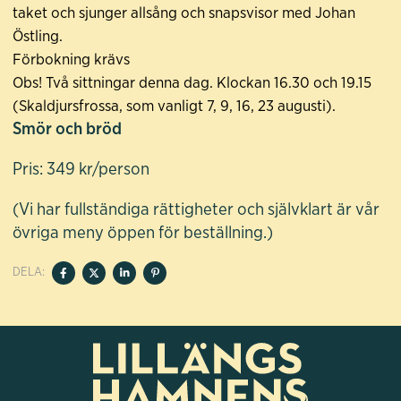
taket och sjunger allsång och snapsvisor med Johan
Östling.
Förbokning krävs
Obs! Två sittningar denna dag. Klockan 16.30 och 19.15
(Skaldjursfrossa, som vanligt 7, 9, 16, 23 augusti).
Smör och bröd
Pris: 349 kr/person
(Vi har fullständiga rättigheter och självklart är vår
övriga meny öppen för beställning.)
DELA: