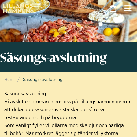
Säsongs-avslutning
Hem
/
Säsongs-avslutning
Säsongsavslutning
Vi avslutar sommaren hos oss på Lillängshamnen genom
att duka upp säsongens sista skaldjursfrossa i
restaurangen och på bryggorna.
Som vanligt fyller vi jollarna med skaldjur och härliga
tillbehör. När mörkret lägger sig tänder vi lyktorna i