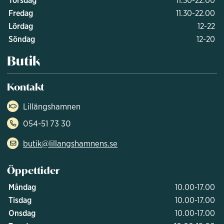
Fredag
11.30-22.00
Lördag
12-22
Söndag
12-20
Butik
Kontakt
Lillängshamnen
054-51 73 30
butik@lillangshamnens.se
Öppettider
Måndag
10.00-17.00
Tisdag
10.00-17.00
Onsdag
10.00-17.00