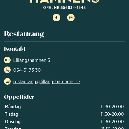
ORG. NR:
556834-1548
Restaurang
Kontakt
Lillängshamnen 5
054-51 73 30
restaurang@lillangshamnens.se
Öppettider
Måndag
11.30-20.00
Tisdag
11.30-20.00
Onsdag
11.30-20.00
Torsdag
11.30-22.00