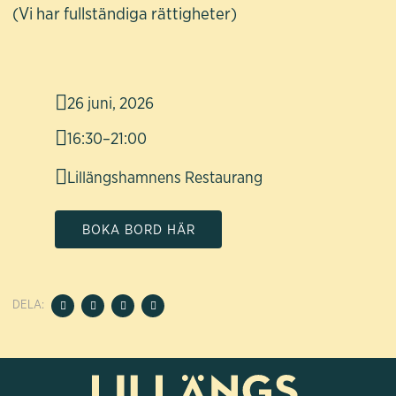
(Vi har fullständiga rättigheter)
26 juni, 2026
16:30
–
21:00
Lillängshamnens Restaurang
BOKA BORD HÄR
DELA: