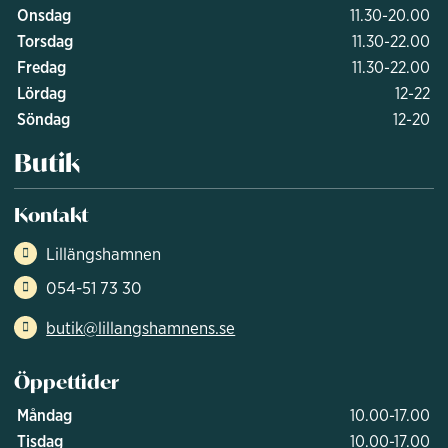
Onsdag
11.30-20.00
Torsdag
11.30-22.00
Fredag
11.30-22.00
Lördag
12-22
Söndag
12-20
Butik
Kontakt
Lillängshamnen
054-51 73 30
butik@lillangshamnens.se
Öppettider
Måndag
10.00-17.00
Tisdag
10.00-17.00