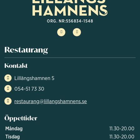
ORG. NR:
556834-1548
Restaurang
Kontakt
Lillängshamnen 5
054-51 73 30
restaurang@lillangshamnens.se
Öppettider
Måndag
11.30-20.00
Tisdag
11.30-20.00