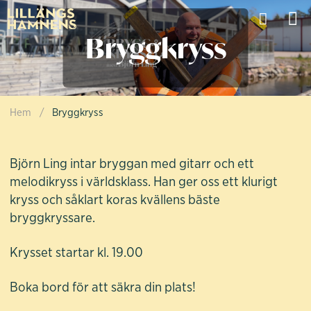
Bryggkryss
Hem
/
Bryggkryss
Bryggkryss
Björn Ling intar bryggan med gitarr och ett
melodikryss i världsklass. Han ger oss ett klurigt
kryss och såklart koras kvällens bäste
bryggkryssare.
Krysset startar kl. 19.00
Boka bord för att säkra din plats!