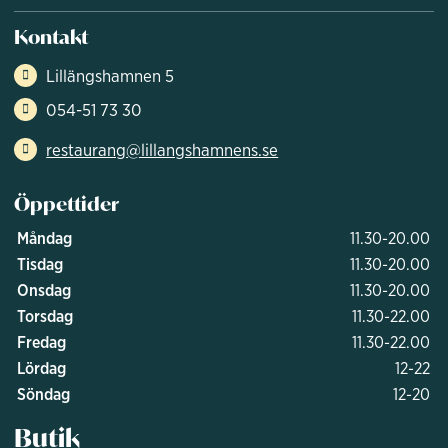
Kontakt
Lillängshamnen 5
054-51 73 30
restaurang@lillangshamnens.se
Öppettider
Måndag
11.30-20.00
Tisdag
11.30-20.00
Onsdag
11.30-20.00
Torsdag
11.30-22.00
Fredag
11.30-22.00
Lördag
12-22
Söndag
12-20
Butik