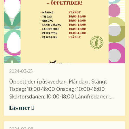
2024-03-25
Öppettider i påskveckan; Måndag : Stängt
Tisdag: 10:00-16:00 Onsdag: 10:00-16:00
Skärtorsdagen: 10:00-18:00 Långfredagen:
10:00-18:00 Påskafton: 10:00-15:00 Välkomna
Läs mer
in till oss och ha e...
2024-02-08